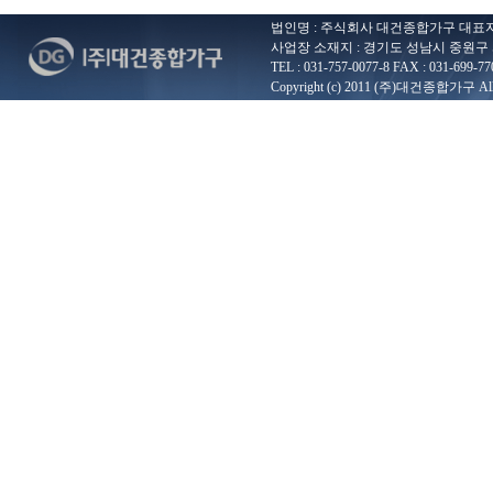
법인명 : 주식회사 대건종합가구 대표자 : 
사업장 소재지 : 경기도 성남시 중원구 
TEL : 031-757-0077-8 FAX : 031-699-77
Copyright (c) 2011 (주)대건종합가구 All ri