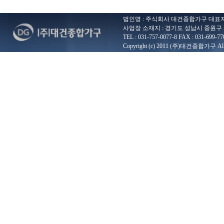
법인명 : 주식회사 대건종합가구 대표자 : 
사업장 소재지 : 경기도 성남시 중원구 
TEL : 031-757-0077-8 FAX : 031-699-77
Copyright (c) 2011 (주)대건종합가구 All ri