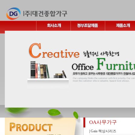
OA사무가구
|
Gaia 책상시리즈