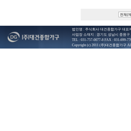
법인명 : 주식회사 대건종합가구 대표자 : 
사업장 소재지 : 경기도 성남시 중원구 
TEL : 031-757-0077-8 FAX : 031-699-77
Copyright (c) 2011 (주)대건종합가구 All ri