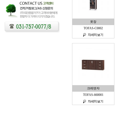
옷장
TOFAS-C0002
크레덴쟈
TOFAS-660001